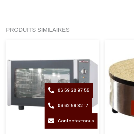
PRODUITS SIMILAIRES
06 59 30 97 55
06 62 98 32 17
Contactez-nous