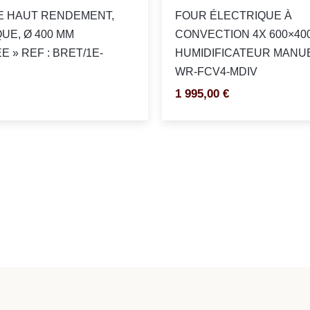
E HAUT RENDEMENT,
FOUR ÉLECTRIQUE À
UE, Ø 400 MM
CONVECTION 4X 600×40
E » REF : BRET/1E-
HUMIDIFICATEUR MANUE
WR-FCV4-MDIV
1 995,00
€