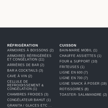
RÉFRIGÉRATION
CUISSON
ARMOIRES À BOISSONS
(2)
BAIN-MARIE MOBIL
(1)
ARMOIRES RÉFRIGÉRÉES
CHAUFFE ASSIETTES
(1)
ET CONGÉLATION
(11)
FOUR & SUPPORT
(10)
ARRIÈRES DE BAR
(2)
FRITEUSES
(1)
BAR A COCKTAILS
(3)
LIGNE EN 600
(7)
CAVE À VIN
(2)
LIGNE EN 700
(7)
CELLULE DE
LIGNE SNACK À POSER
(19)
REFROIDISSEMENT &
CONGÉLATION
(1)
ROTISSOIRES
(8)
CHAMBRES FROIDES
(3)
TOASTER- SALAMANDRE
(2)
CONGÉLATEUR BAHUT
(1)
GRANITA / GLACES ETC ...