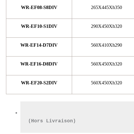
WR-EF08-S8DIV
265X445Xh350
WR-EF10-S1DIV
290X450Xh320
WR-EF14-D7DIV
560X410Xh290
WR-EF16-D8DIV
560X450Xh320
WR-EF20-S2DIV
560X450Xh320
(Hors Livraison)