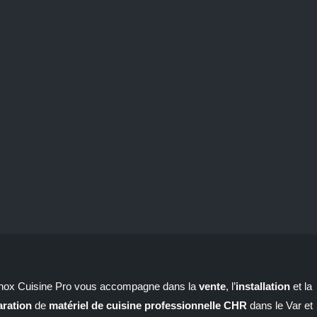
 Inox Cuisine Pro vous accompagne dans la
vente
, l’
installation
et la
aration
de
matériel de cuisine professionnelle CHR
dans le Var et