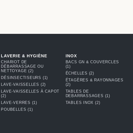
LAVERIE & HYGIÈNE
INOX
CHARIOT DE
BACS GN & COUVERCLES
DÉBARRASSAGE OU
(1)
NETTOYAGE
(2)
ÉCHELLES
(2)
DÉSINSECTISEURS
(1)
ÉTAGÈRES & RAYONNAGES
LAVE-VAISSELLES
(2)
(2)
LAVE-VAISSELLES À CAPOT
TABLES DE
(2)
DEBARRASSAGES
(1)
LAVE-VERRES
(1)
TABLES INOX
(2)
POUBELLES
(1)