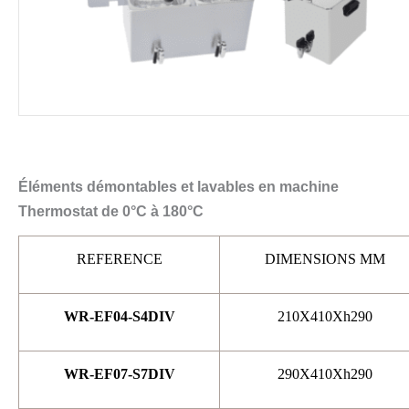
Éléments démontables et lavables en machine
Thermostat de 0°C à 180°C
REFERENCE
DIMENSIONS MM
WR-EF04-S4DIV
210X410Xh290
WR-EF07-S7DIV
290X410Xh290