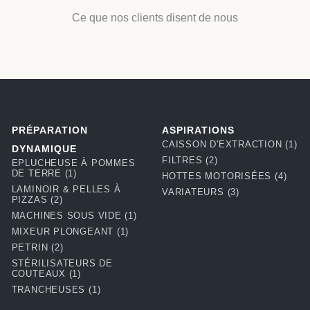
Ce que nos clients disent de nous
PRÉPARATION
ASPIRATIONS
CAISSON D'EXTRACTION
(1)
DYNAMIQUE
FILTRES
(2)
EPLUCHEUSE À POMMES
DE TERRE
(1)
HOTTES MOTORISÉES
(4)
LAMINOIR & PELLES À
VARIATEURS
(3)
PIZZAS
(2)
MACHINES SOUS VIDE
(1)
MIXEUR PLONGEANT
(1)
PETRIN
(2)
STÉRILISATEURS DE
COUTEAUX
(1)
TRANCHEUSES
(1)