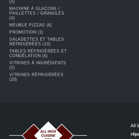
(3)
MACHINE À GLAÇONS /
PAILLETTES / GRANULÉS
(4)
MEUBLE PIZZAS
(6)
PROMOTION
(1)
SALADETTES ET TABLES
RÉFRIGÉRÉES
(10)
TABLES RÉFRIGÉRÉES ET
CONGÉLATION
(6)
VITRINES À INGRÉDIENTS
(2)
VITRINES RÉFRIGÉRÉES
(20)
All
rép