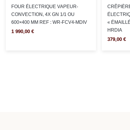
FOUR ÉLECTRIQUE VAPEUR-
CRÊPIÈR
CONVECTION, 4X GN 1/1 OU
ÉLECTRIQ
600×400 MM REF : WR-FCV4-MDIV
« ÉMAILLÉ
HRDIA
1 990,00
€
379,00
€