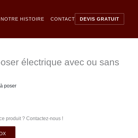
NOTRE HISTOIRE
CONTACT
DEVIS GRATUIT
poser électrique avec ou sans
 à poser
ce produit ? Contactez-nous !
NOX