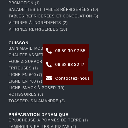
PROMOTION
(1)
SALADETTES ET TABLES RÉFRIGÉRÉES
(10)
TABLES RÉFRIGÉRÉES ET CONGÉLATION
(6)
VITRINES À INGRÉDIENTS
(2)
VITRINES RÉFRIGÉRÉES
(20)
CUISSON
BAIN-MARIE MOBIL
(1)
06 59 30 97 55
CHAUFFE ASSIETTES
(1)
FOUR & SUPPORT
(10)
06 62 98 32 17
FRITEUSES
(1)
LIGNE EN 600
(7)
Contactez-nous
LIGNE EN 700
(7)
LIGNE SNACK À POSER
(19)
ROTISSOIRES
(8)
TOASTER- SALAMANDRE
(2)
PRÉPARATION DYNAMIQUE
EPLUCHEUSE À POMMES DE TERRE
(1)
LAMINOIR & PELLES À PIZZAS
(2)