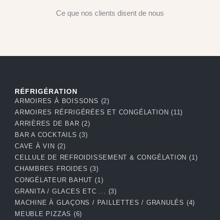
Ce que nos clients disent de nous
RÉFRIGÉRATION
ARMOIRES À BOISSONS
(2)
ARMOIRES RÉFRIGÉRÉES ET CONGÉLATION
(11)
ARRIÈRES DE BAR
(2)
BAR A COCKTAILS
(3)
CAVE À VIN
(2)
CELLULE DE REFROIDISSEMENT & CONGÉLATION
(1)
CHAMBRES FROIDES
(3)
CONGÉLATEUR BAHUT
(1)
GRANITA / GLACES ETC ...
(3)
MACHINE À GLAÇONS / PAILLETTES / GRANULÉS
(4)
MEUBLE PIZZAS
(6)