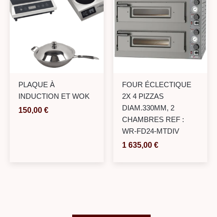
PLAQUE À
FOUR ÉCLECTIQUE
INDUCTION ET WOK
2X 4 PIZZAS
DIAM.330MM, 2
150,00
€
CHAMBRES REF :
WR-FD24-MTDIV
1 635,00
€