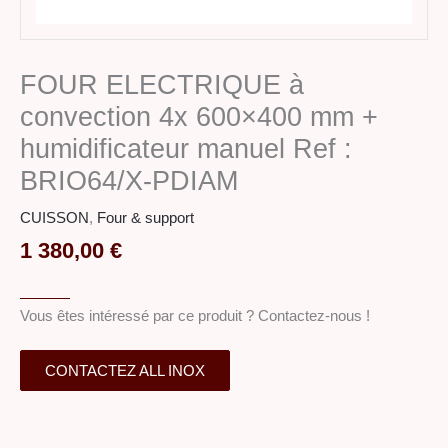
FOUR ELECTRIQUE à
convection 4x 600×400 mm +
humidificateur manuel Ref :
BRIO64/X-PDIAM
CUISSON
,
Four & support
1 380,00
€
Vous êtes intéressé par ce produit ? Contactez-nous !
CONTACTEZ ALL INOX