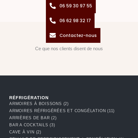
06 59 30 97 55
06 62 98 32 17
Contactez-nous
Ce que nos clients disent de nous
RÉFRIGÉRATION
ARMOIRES À BOISSONS
(2)
ARMOIRES RÉFRIGÉRÉES ET CONGÉLATION
(11)
ARRIÈRES DE BAR
(2)
BAR A COCKTAILS
(3)
CAVE À VIN
(2)