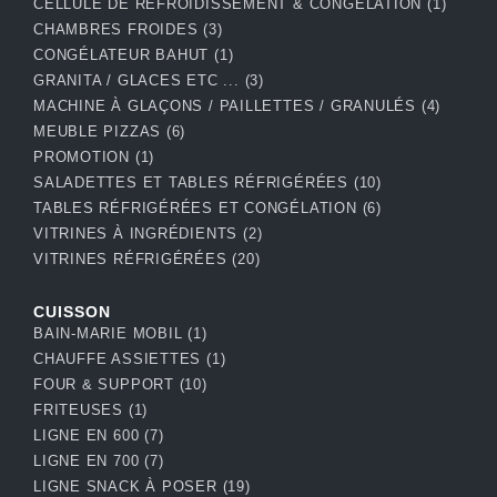
CELLULE DE REFROIDISSEMENT & CONGÉLATION
(1)
CHAMBRES FROIDES
(3)
CONGÉLATEUR BAHUT
(1)
GRANITA / GLACES ETC ...
(3)
MACHINE À GLAÇONS / PAILLETTES / GRANULÉS
(4)
MEUBLE PIZZAS
(6)
PROMOTION
(1)
SALADETTES ET TABLES RÉFRIGÉRÉES
(10)
TABLES RÉFRIGÉRÉES ET CONGÉLATION
(6)
VITRINES À INGRÉDIENTS
(2)
VITRINES RÉFRIGÉRÉES
(20)
CUISSON
BAIN-MARIE MOBIL
(1)
CHAUFFE ASSIETTES
(1)
FOUR & SUPPORT
(10)
FRITEUSES
(1)
LIGNE EN 600
(7)
LIGNE EN 700
(7)
LIGNE SNACK À POSER
(19)