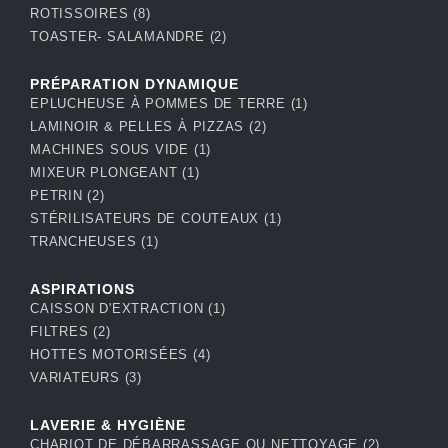
ROTISSOIRES
(8)
TOASTER- SALAMANDRE
(2)
PRÉPARATION DYNAMIQUE
EPLUCHEUSE À POMMES DE TERRE
(1)
LAMINOIR & PELLES À PIZZAS
(2)
MACHINES SOUS VIDE
(1)
MIXEUR PLONGEANT
(1)
PETRIN
(2)
STÉRILISATEURS DE COUTEAUX
(1)
TRANCHEUSES
(1)
ASPIRATIONS
CAISSON D'EXTRACTION
(1)
FILTRES
(2)
HOTTES MOTORISÉES
(4)
VARIATEURS
(3)
LAVERIE & HYGIÈNE
CHARIOT DE DÉBARRASSAGE OU NETTOYAGE
(2)