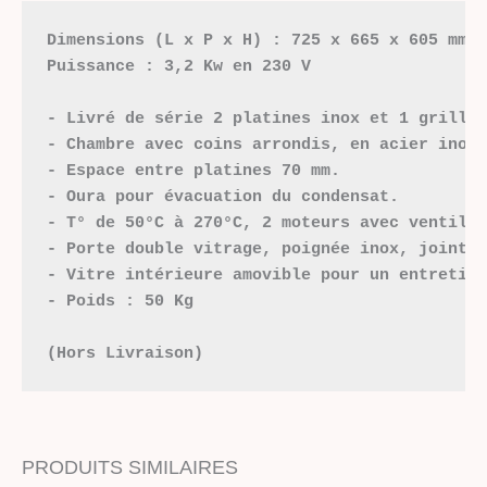
Dimensions (L x P x H) : 725 x 665 x 605 mm
Puissance : 3,2 Kw en 230 V
- Livré de série 2 platines inox et 1 grille
- Chambre avec coins arrondis, en acier inox
- Espace entre platines 70 mm.
- Oura pour évacuation du condensat.
- T° de 50°C à 270°C, 2 moteurs avec ventila
- Porte double vitrage, poignée inox, joint 
- Vitre intérieure amovible pour un entretie
- Poids : 50 Kg
(Hors Livraison)
PRODUITS SIMILAIRES