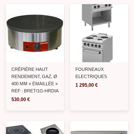
CRÊPIÈRE HAUT
FOURNEAUX
RENDEMENT, GAZ, Ø
ELECTRIQUES
400 MM « ÉMAILLÉE »
1 295,00
€
REF : BRET/1G-HRDIA
530,00
€