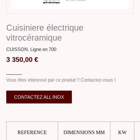
Cuisiniere électrique
vitrocéramique
CUISSON
,
Ligne en 700
3 350,00
€
Vous êtes intéressé par ce produit ? Contactez-nous !
CONTACTEZ ALL INOX
REFERENCE
DIMENSIONS MM
KW