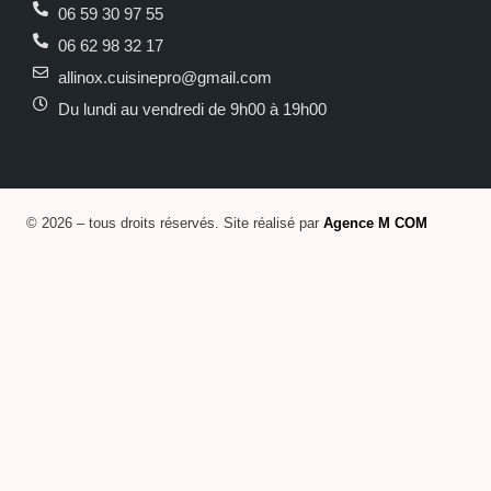
06 59 30 97 55
06 62 98 32 17
allinox.cuisinepro@gmail.com
Du lundi au vendredi de 9h00 à 19h00
© 2026 – tous droits réservés. Site réalisé par
Agence M COM