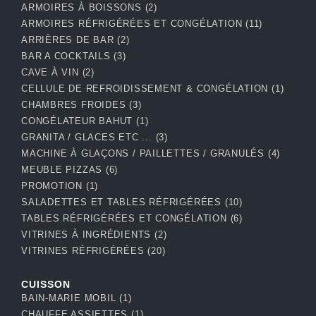
ARMOIRES À BOISSONS
(2)
ARMOIRES RÉFRIGÉRÉES ET CONGÉLATION
(11)
ARRIÈRES DE BAR
(2)
BAR A COCKTAILS
(3)
CAVE À VIN
(2)
CELLULE DE REFROIDISSEMENT & CONGÉLATION
(1)
CHAMBRES FROIDES
(3)
CONGÉLATEUR BAHUT
(1)
GRANITA / GLACES ETC ...
(3)
MACHINE À GLAÇONS / PAILLETTES / GRANULÉS
(4)
MEUBLE PIZZAS
(6)
PROMOTION
(1)
SALADETTES ET TABLES RÉFRIGÉRÉES
(10)
TABLES RÉFRIGÉRÉES ET CONGÉLATION
(6)
VITRINES À INGRÉDIENTS
(2)
VITRINES RÉFRIGÉRÉES
(20)
CUISSON
BAIN-MARIE MOBIL
(1)
CHAUFFE ASSIETTES
(1)