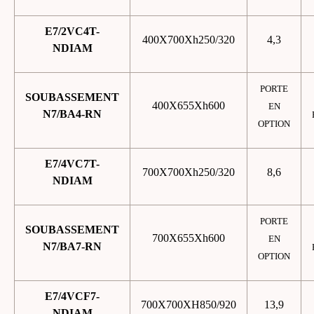
E7/2VC4T-
400X700Xh250/320
4,3
NDIAM
PORTE
SOUBASSEMENT
400X655Xh600
EN
N7/BA4-RN
OPTION
E7/4VC7T-
700X700Xh250/320
8,6
NDIAM
PORTE
SOUBASSEMENT
700X655Xh600
EN
N7/BA7-RN
OPTION
E7/4VCF7-
700X700XH850/920
13,9
NDIAM