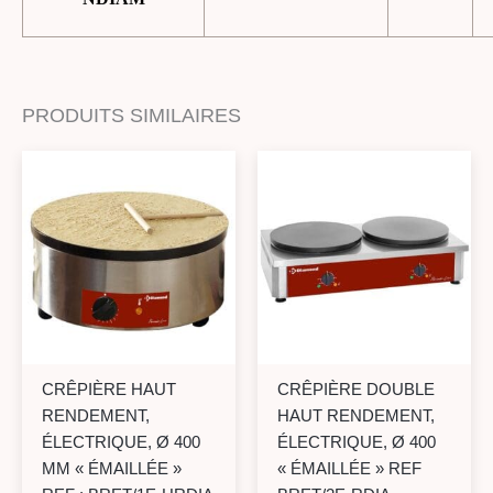
PRODUITS SIMILAIRES
CRÊPIÈRE HAUT
CRÊPIÈRE DOUBLE
RENDEMENT,
HAUT RENDEMENT,
ÉLECTRIQUE, Ø 400
ÉLECTRIQUE, Ø 400
MM « ÉMAILLÉE »
« ÉMAILLÉE » REF